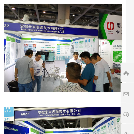
6
5
1
7
5
0
0
/
1
F
3
el
9
ix
1
1
7
3
s
9
6
hi
1
1
9
n
8
3
6
e
6
7
5
c
5
2
1
h
5
2
7
e
1
服
5
m
7
务
0
.c
5
时
0
o
8
间