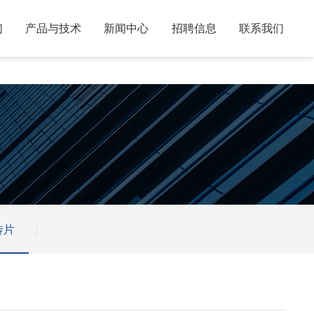
们
产品与技术
新闻中心
招聘信息
联系我们
传片
客
服
热
线
: