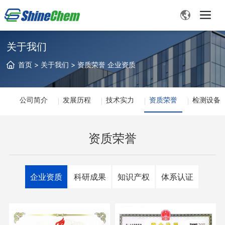
关于我们
首页
>
关于我们
>
资质荣誉
企业资质
公司简介
发展历程
技术实力
资质荣誉
检测设备
资质荣誉
客
企业资质
科研成果
知识产权
体系认证
服
热
线
:
1